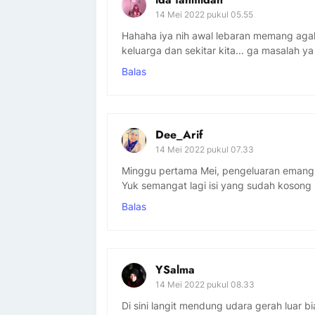
14 Mei 2022 pukul 05.55
Hahaha iya nih awal lebaran memang agak b
keluarga dan sekitar kita... ga masalah ya 
Balas
Dee_Arif
14 Mei 2022 pukul 07.33
Minggu pertama Mei, pengeluaran emang 
Yuk semangat lagi isi yang sudah kosong
Balas
YSalma
14 Mei 2022 pukul 08.33
Di sini langit mendung udara gerah luar 