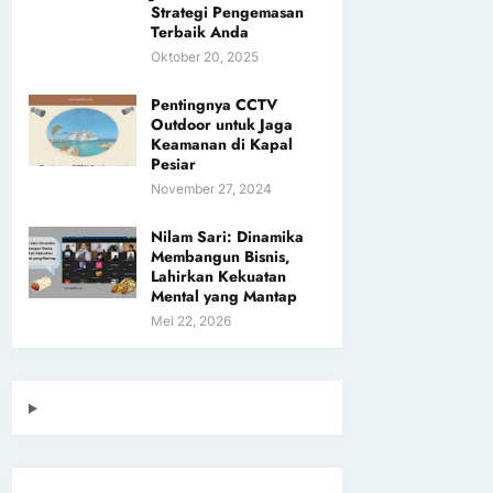
Strategi Pengemasan
Terbaik Anda
Oktober 20, 2025
Pentingnya CCTV
Outdoor untuk Jaga
Keamanan di Kapal
Pesiar
November 27, 2024
Nilam Sari: Dinamika
Membangun Bisnis,
Lahirkan Kekuatan
Mental yang Mantap
Mei 22, 2026