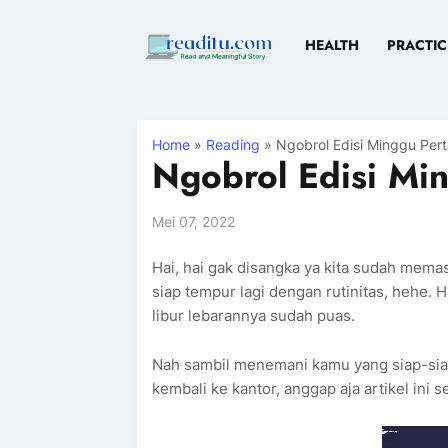
HEALTH
PRACTIC
Home
»
Reading
» Ngobrol Edisi Minggu Per
Ngobrol Edisi Mi
Mei 07, 2022
Hai, hai gak disangka ya kita sudah memas
siap tempur lagi dengan rutinitas, hehe.
libur lebarannya sudah puas.
Nah sambil menemani kamu yang siap-siap
kembali ke kantor, anggap aja artikel in