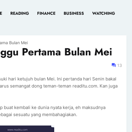
E
READING
FINANCE
BUSINESS
WATCHING
tama Bulan Mei
nggu Pertama Bulan Mei
13
uki hari ketujuh bulan Mei. Ini pertanda hari Senin bakal
 Harus semangat dong teman-teman readitu.com. Kan juga
 buat kembali ke dunia nyata kerja, eh maksudnya
i sebagai sesuatu yang membahagiakan.