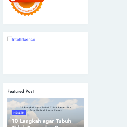
Featured Post
HEALTH
10 Langkah agar Tubuh