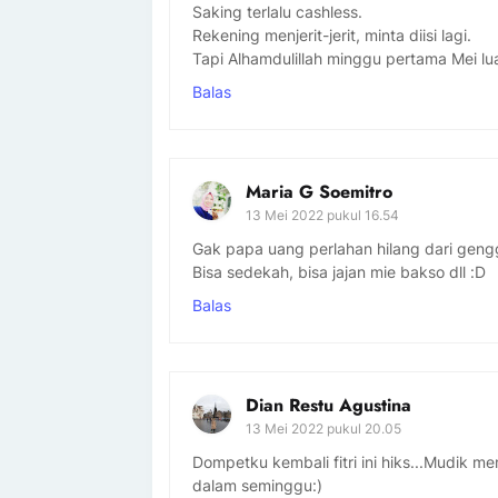
Saking terlalu cashless.
Rekening menjerit-jerit, minta diisi lagi.
Tapi Alhamdulillah minggu pertama Mei lua
Balas
Maria G Soemitro
13 Mei 2022 pukul 16.54
Gak papa uang perlahan hilang dari gen
Bisa sedekah, bisa jajan mie bakso dll :D
Balas
Dian Restu Agustina
13 Mei 2022 pukul 20.05
Dompetku kembali fitri ini hiks...Mudik 
dalam seminggu:)