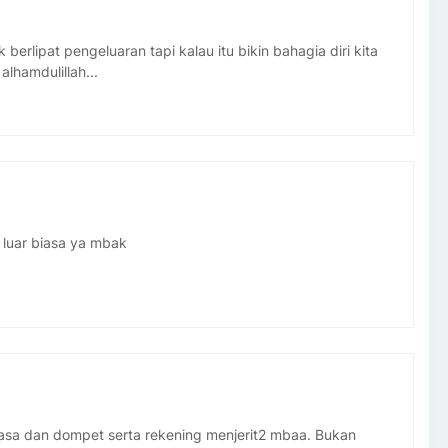
erlipat pengeluaran tapi kalau itu bikin bahagia diri kita
alhamdulillah...
luar biasa ya mbak
biasa dan dompet serta rekening menjerit2 mbaa. Bukan