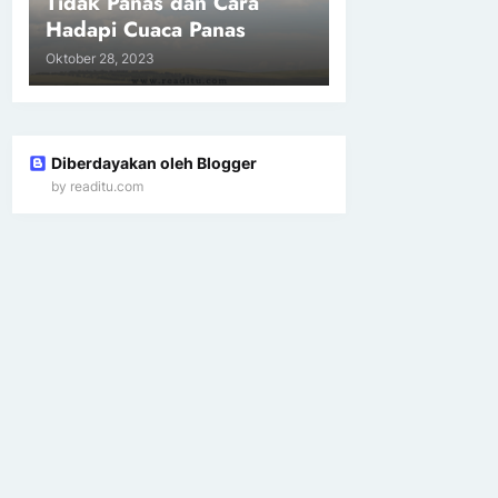
Tidak Panas dan Cara
Hadapi Cuaca Panas
Oktober 28, 2023
Diberdayakan oleh Blogger
by readitu.com