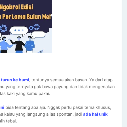
 turun ke bumi
, tentunya semua akan basah. Ya dari atap
kamu yang ternyata gak bawa payung dan tidak mengenakan
alas kaki yang kamu pakai.
ini
bisa tentang apa aja. Nggak perlu pakai tema khusus,
 kalau yang langsung alias spontan, jadi
ada hal unik
ih tebal.