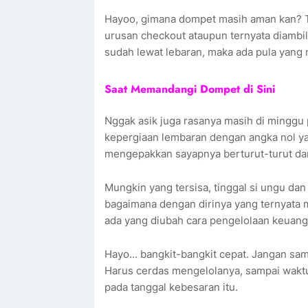
Hayoo, gimana dompet masih aman kan? Te
urusan checkout ataupun ternyata diambil 
sudah lewat lebaran, maka ada pula yang 
Saat Memandangi Dompet di Sini
Nggak asik juga rasanya masih di minggu 
kepergiaan lembaran dengan angka nol y
mengepakkan sayapnya berturut-turut dari
Mungkin yang tersisa, tinggal si ungu dan
bagaimana dengan dirinya yang ternyata
ada yang diubah cara pengelolaan keuan
Hayo… bangkit-bangkit cepat. Jangan sam
Harus cerdas mengelolanya, sampai waktu 
pada tanggal kebesaran itu.