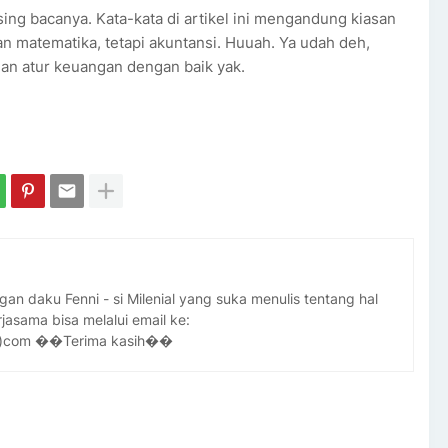
ing bacanya. Kata-kata di artikel ini mengandung kiasan
 matematika, tetapi akuntansi. Huuah. Ya udah deh,
 dan atur keuangan dengan baik yak.
n daku Fenni - si Milenial yang suka menulis tentang hal
asama bisa melalui email ke:
dot)com ��Terima kasih��