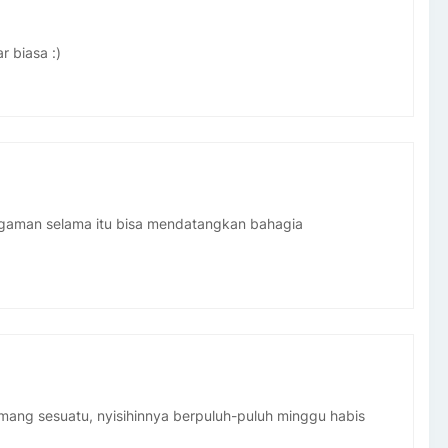
r biasa :)
ggaman selama itu bisa mendatangkan bahagia
memang sesuatu, nyisihinnya berpuluh-puluh minggu habis