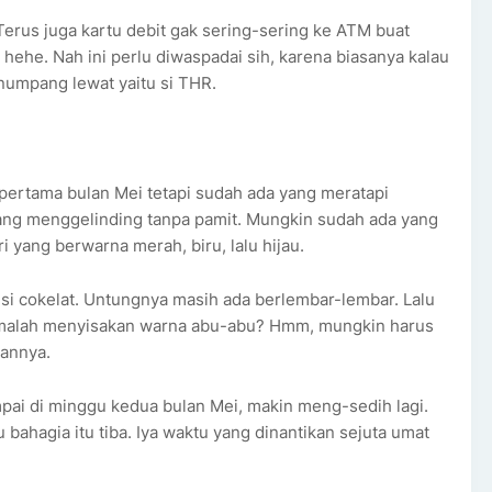
rus juga kartu debit gak sering-sering ke ATM buat
hehe. Nah ini perlu diwaspadai sih, karena biasanya kalau
numpang lewat yaitu si THR.
pertama bulan Mei tetapi sudah ada yang meratapi
ang menggelinding tanpa pamit. Mungkin sudah ada yang
 yang berwarna merah, biru, lalu hijau.
 si cokelat. Untungnya masih ada berlembar-lembar. Lalu
 malah menyisakan warna abu-abu? Hmm, mungkin harus
gannya.
pai di minggu kedua bulan Mei, makin meng-sedih lagi.
bahagia itu tiba. Iya waktu yang dinantikan sejuta umat