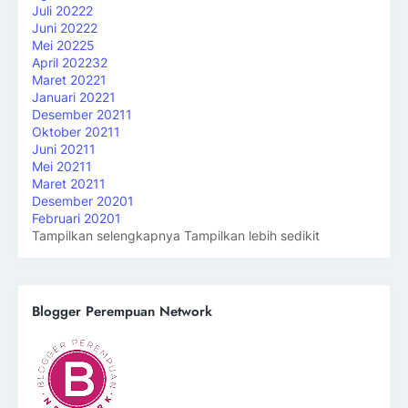
Juli 2022
2
Juni 2022
2
Mei 2022
5
April 2022
32
Maret 2022
1
Januari 2022
1
Desember 2021
1
Oktober 2021
1
Juni 2021
1
Mei 2021
1
Maret 2021
1
Desember 2020
1
Februari 2020
1
Tampilkan selengkapnya
Tampilkan lebih sedikit
Blogger Perempuan Network