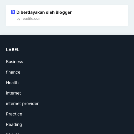
Diberdayakan oleh Blogger
by readitu.com
LABEL
Business
finance
Health
internet
internet provider
Practice
Reading