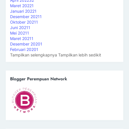
April 2022
32
Maret 2022
1
Januari 2022
1
Desember 2021
1
Oktober 2021
1
Juni 2021
1
Mei 2021
1
Maret 2021
1
Desember 2020
1
Februari 2020
1
Tampilkan selengkapnya
Tampilkan lebih sedikit
Blogger Perempuan Network