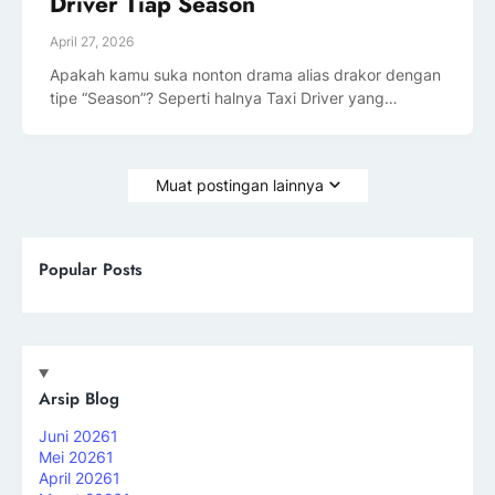
Driver Tiap Season
April 27, 2026
Apakah kamu suka nonton drama alias drakor dengan
tipe “Season”? Seperti halnya Taxi Driver yang…
Muat postingan lainnya
Popular Posts
Arsip Blog
Juni 2026
1
Mei 2026
1
April 2026
1