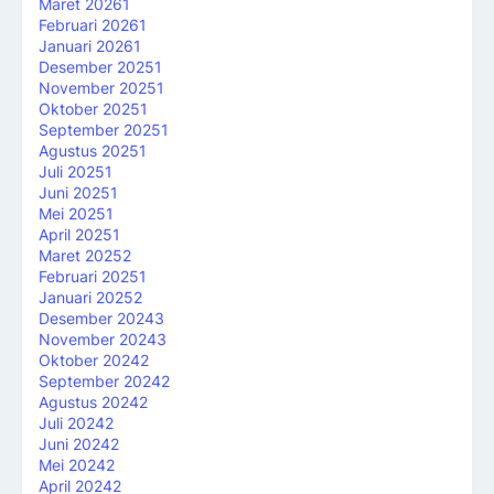
Maret 2026
1
Februari 2026
1
Januari 2026
1
Desember 2025
1
November 2025
1
Oktober 2025
1
September 2025
1
Agustus 2025
1
Juli 2025
1
Juni 2025
1
Mei 2025
1
April 2025
1
Maret 2025
2
Februari 2025
1
Januari 2025
2
Desember 2024
3
November 2024
3
Oktober 2024
2
September 2024
2
Agustus 2024
2
Juli 2024
2
Juni 2024
2
Mei 2024
2
April 2024
2