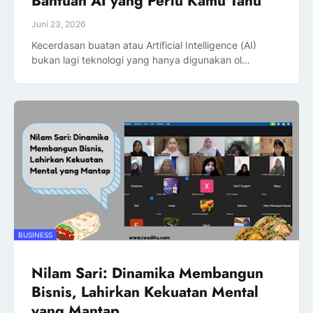
Bantuan AI yang Perlu Kamu Tahu
Juni 23, 2026
Kecerdasan buatan atau Artificial Intelligence (AI)
bukan lagi teknologi yang hanya digunakan ol…
BUSINESS
Nilam Sari: Dinamika Membangun
Bisnis, Lahirkan Kekuatan Mental
yang Mantap