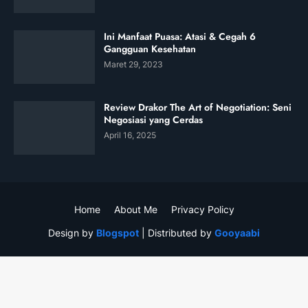
Ini Manfaat Puasa: Atasi & Cegah 6
Gangguan Kesehatan
Maret 29, 2023
Review Drakor The Art of Negotiation: Seni
Negosiasi yang Cerdas
April 16, 2025
Home
About Me
Privacy Policy
Design by
Blogspot
| Distributed by
Gooyaabi