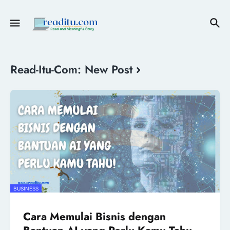
Read-Itu-Com: New Post
BUSINESS
Cara Memulai Bisnis dengan