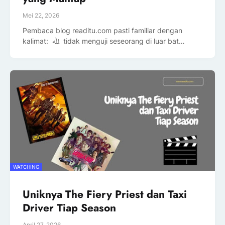
Mei 22, 2026
Pembaca blog readitu.com pasti familiar dengan
kalimat: ﷲ tidak menguji seseorang di luar bat…
WATCHING
Uniknya The Fiery Priest dan Taxi
Driver Tiap Season
April 27, 2026