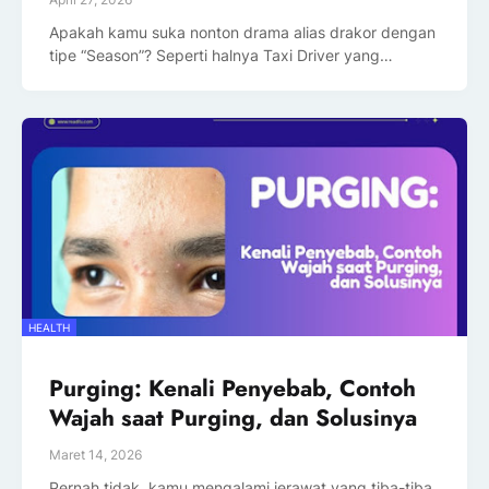
Apakah kamu suka nonton drama alias drakor dengan
tipe “Season”? Seperti halnya Taxi Driver yang…
HEALTH
Purging: Kenali Penyebab, Contoh
Wajah saat Purging, dan Solusinya
Maret 14, 2026
Pernah tidak, kamu mengalami jerawat yang tiba-tiba